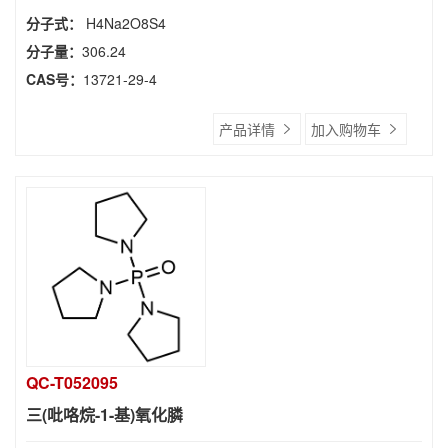
分子式：
H4Na2O8S4
分子量：
306.24
CAS号：
13721-29-4
产品详情
加入购物车
QC-T052095
三(吡咯烷-1-基)氧化膦