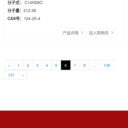
分子式：
C14H28O
分子量：
212.38
CAS号：
124-25-4
产品详情
加入购物车
«
1
2
3
4
5
6
7
8
...
136
137
»