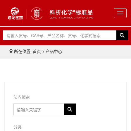
Toggl
navig
所在位置: 首页 > 产品中心
站内搜索
分类