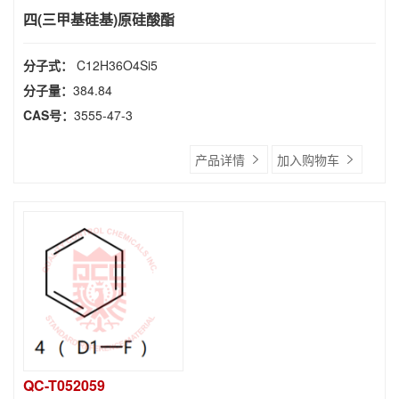
四(三甲基硅基)原硅酸酯
分子式：
C12H36O4Si5
分子量：
384.84
CAS号：
3555-47-3
产品详情
加入购物车
QC-T052059