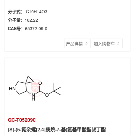
分子式：
C10H14O3
分子量：
182.22
CAS号：
65372-09-0
产品详情
加入购物车
QC-T052090
(S)-(5-氮杂螺[2.4]庚烷-7-基)氨基甲酸酯叔丁酯