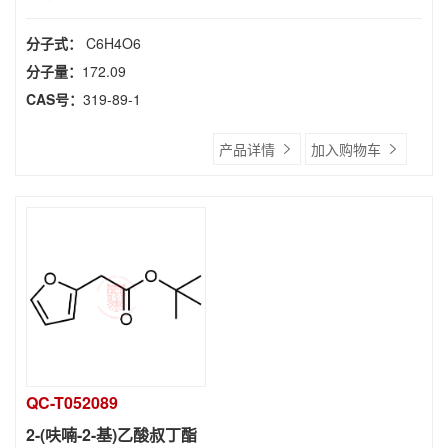
分子式：
C6H4O6
分子量：
172.09
CAS号：
319-89-1
产品详情
加入购物车
QC-T052089
2-(呋喃-2-基)乙酸叔丁酯