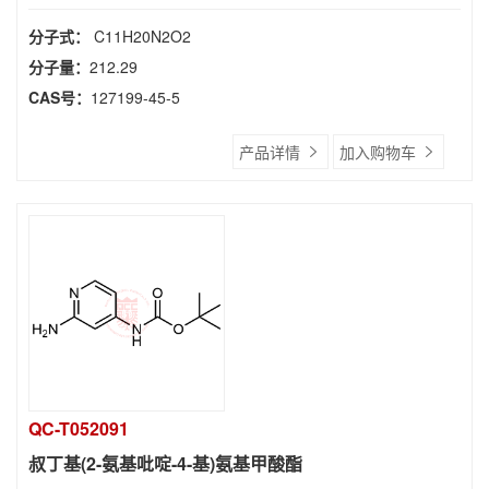
分子式：
C11H20N2O2
分子量：
212.29
CAS号：
127199-45-5
产品详情
加入购物车
QC-T052091
叔丁基(2-氨基吡啶-4-基)氨基甲酸酯