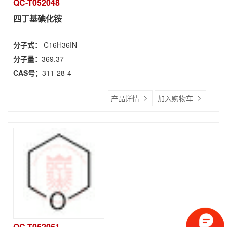
QC-T052048
四丁基碘化铵
分子式：
C16H36IN
分子量：
369.37
CAS号：
311-28-4
产品详情
加入购物车
QC-T052051