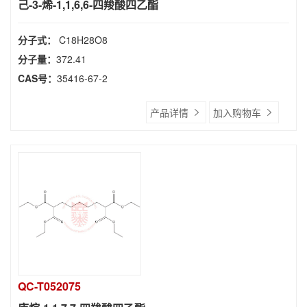
己-3-烯-1,1,6,6-四羧酸四乙酯
分子式：
C18H28O8
分子量：
372.41
CAS号：
35416-67-2
产品详情
加入购物车
QC-T052075