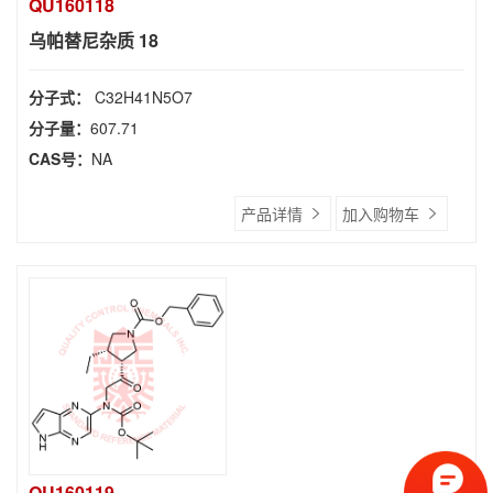
QU160118
乌帕替尼杂质 18
分子式：
C32H41N5O7
分子量：
607.71
CAS号：
NA
产品详情
加入购物车
QU160119