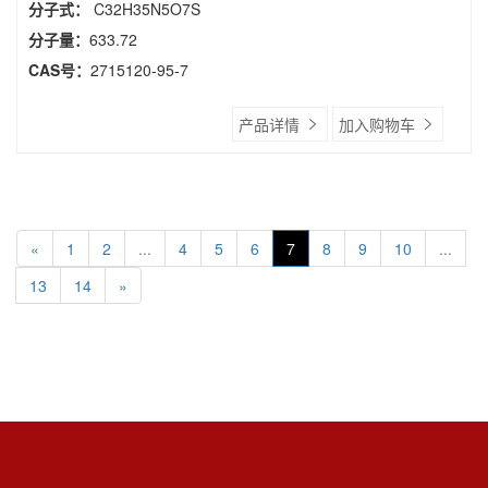
分子式：
C32H35N5O7S
分子量：
633.72
CAS号：
2715120-95-7
产品详情
加入购物车
«
1
2
...
4
5
6
7
8
9
10
...
13
14
»