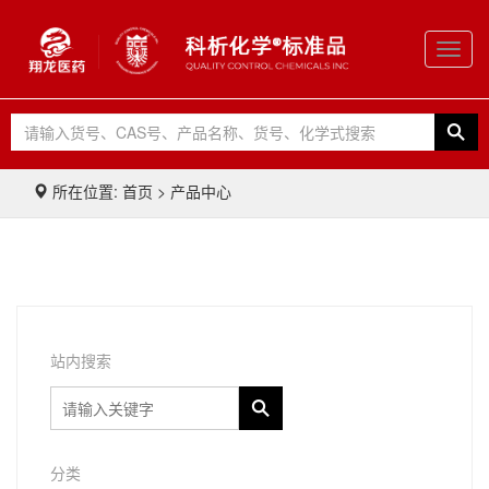
Toggl
navig
所在位置: 首页 > 产品中心
站内搜索
分类