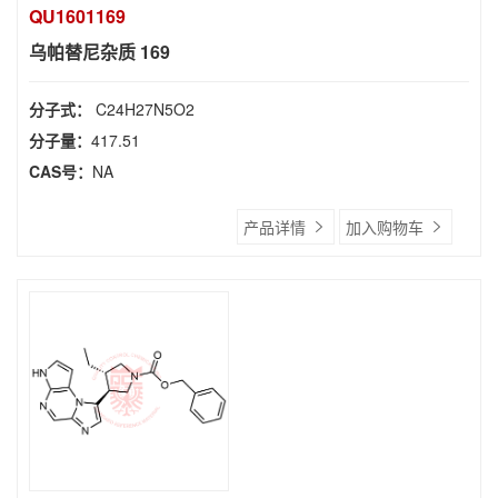
QU1601169
乌帕替尼杂质 169
分子式：
C24H27N5O2
分子量：
417.51
CAS号：
NA
产品详情
加入购物车