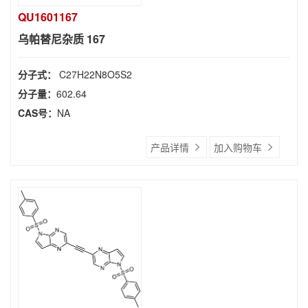
QU1601167
乌帕替尼杂质 167
分子式：
C27H22N8O5S2
分子量：
602.64
CAS号：
NA
产品详情
加入购物车