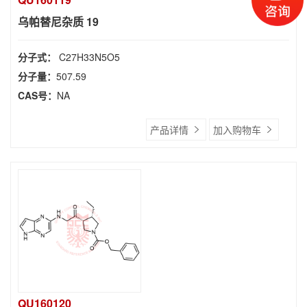
乌帕替尼杂质 19
分子式：
C27H33N5O5
分子量：
507.59
CAS号：
NA
产品详情
加入购物车
QU160120