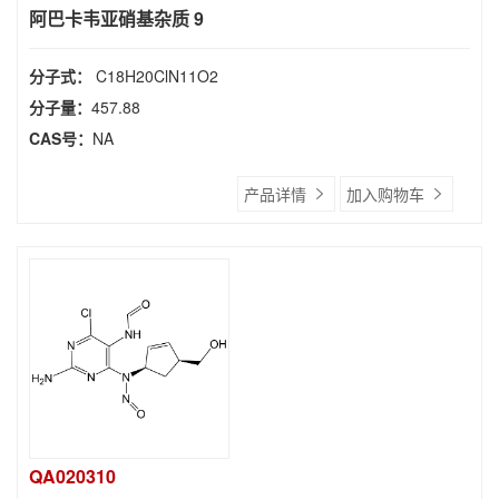
阿巴卡韦亚硝基杂质 9
分子式：
C18H20ClN11O2
分子量：
457.88
CAS号：
NA
产品详情
加入购物车
QA020310