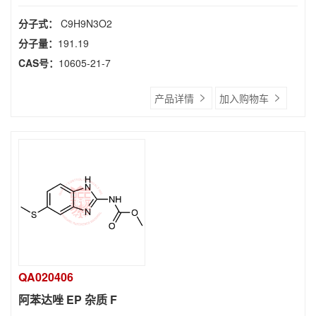
分子式：
C9H9N3O2
分子量：
191.19
CAS号：
10605-21-7
产品详情
加入购物车
QA020406
阿苯达唑 EP 杂质 F