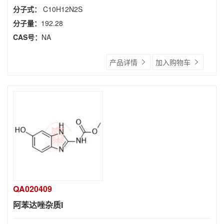
分子式：
C10H12N2S
分子量：
192.28
CAS号：
NA
产品详情
加入购物车
QA020409
阿苯达唑杂质I