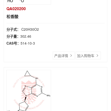
QA020200
松香酸
分子式：
C20H30O2
分子量：
302.46
CAS号：
514-10-3
产品详情
加入购物车