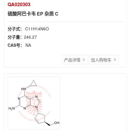
QA020303
硫酸阿巴卡韦 EP 杂质 C
分子式：
C11H14N6O
分子量：
246.27
CAS号：
NA
产品详情
加入购物车