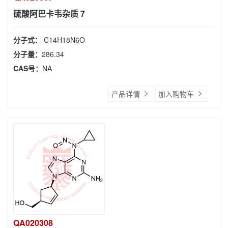
硫酸阿巴卡韦杂质 7
分子式：
C14H18N6O
分子量：
286.34
CAS号：
NA
产品详情
加入购物车
QA020308