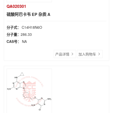
QA020301
硫酸阿巴卡韦 EP 杂质 A
分子式：
C14H18N6O
分子量：
286.33
CAS号：
NA
产品详情
加入购物车