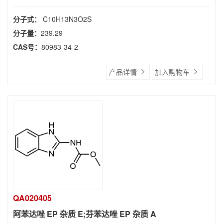
分子式：
C10H13N3O2S
分子量：
239.29
CAS号：
80983-34-2
产品详情
加入购物车
QA020405
阿苯达唑 EP 杂质 E;芬苯达唑 EP 杂质 A