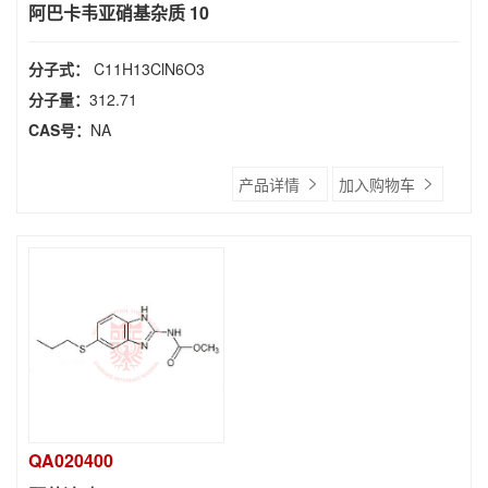
阿巴卡韦亚硝基杂质 10
分子式：
C11H13ClN6O3
分子量：
312.71
CAS号：
NA
产品详情
加入购物车
QA020400