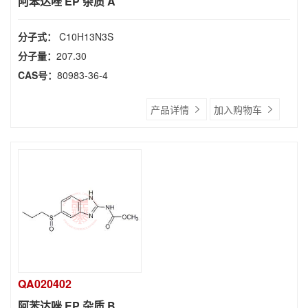
阿苯达唑 EP 杂质 A
分子式：
C10H13N3S
分子量：
207.30
CAS号：
80983-36-4
产品详情
加入购物车
QA020402
阿苯达唑 EP 杂质 B