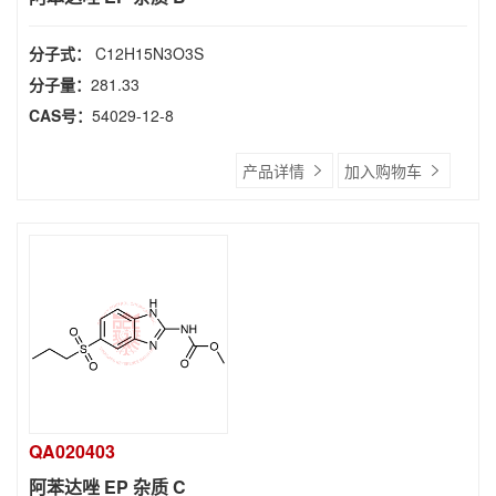
分子式：
C12H15N3O3S
分子量：
281.33
CAS号：
54029-12-8
产品详情
加入购物车
QA020403
阿苯达唑 EP 杂质 C