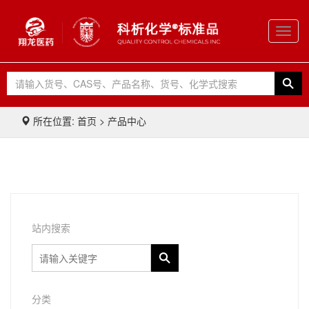
Toggl
navig
所在位置: 首页 > 产品中心
站内搜索
分类