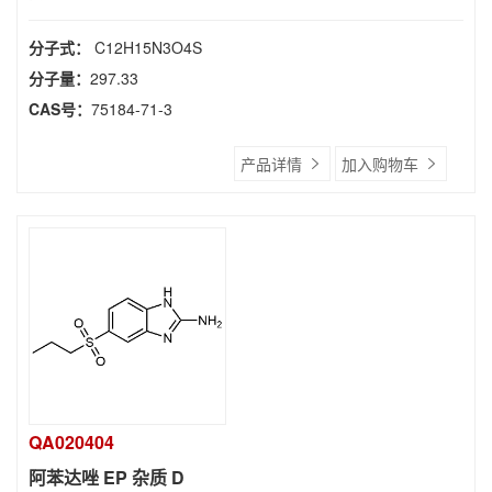
分子式：
C12H15N3O4S
分子量：
297.33
CAS号：
75184-71-3
产品详情
加入购物车
QA020404
阿苯达唑 EP 杂质 D