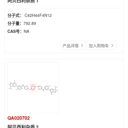
阿贝西利杂质 1
分子式：
C42H44F4N12
分子量：
792.89
CAS号：
NA
产品详情
加入购物车
QA020702
阿贝西利杂质 2