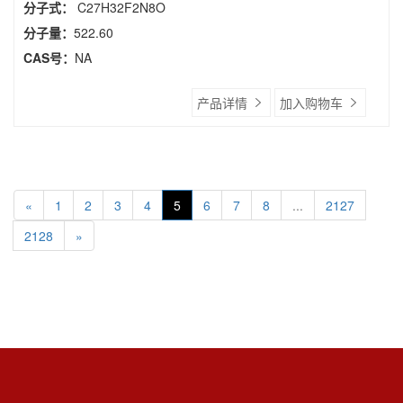
分子式：
C27H32F2N8O
分子量：
522.60
CAS号：
NA
产品详情
加入购物车
«
1
2
3
4
5
6
7
8
...
2127
2128
»