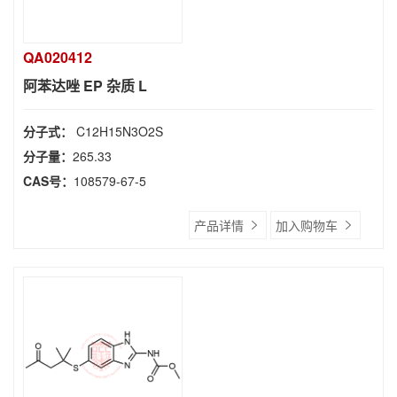
QA020412
阿苯达唑 EP 杂质 L
分子式：
C12H15N3O2S
分子量：
265.33
CAS号：
108579-67-5
产品详情
加入购物车