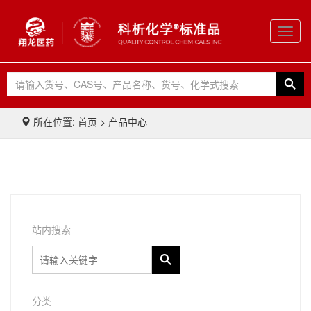
Toggl
navig
所在位置: 首页 > 产品中心
站内搜索
分类