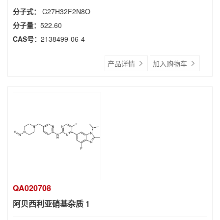
分子式：
C27H32F2N8O
分子量：
522.60
CAS号：
2138499-06-4
产品详情
加入购物车
QA020708
阿贝西利亚硝基杂质 1