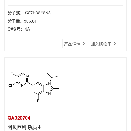
分子式：
C27H32F2N8
分子量：
506.61
CAS号：
NA
产品详情
加入购物车
QA020704
阿贝西利 杂质 4