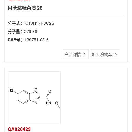
阿苯达唑杂质 28
分子式：
C13H17N3O2S
分子量：
279.36
CAS号：
139751-05-6
产品详情
加入购物车
QA020429