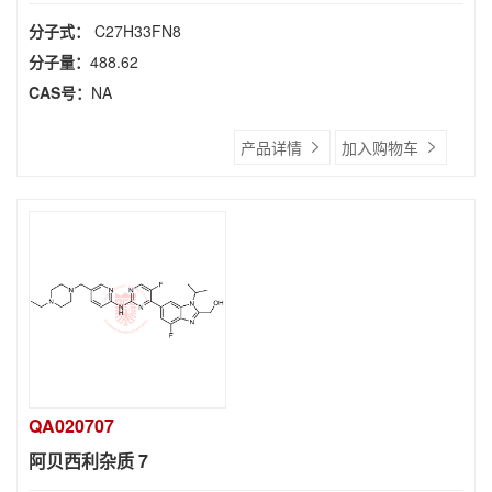
分子式：
C27H33FN8
分子量：
488.62
CAS号：
NA
产品详情
加入购物车
QA020707
阿贝西利杂质 7