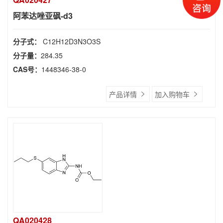
阿苯达唑亚砜-d3
分子式：
C12H12D3N3O3S
分子量：
284.35
CAS号：
1448346-38-0
产品详情
加入购物车
QA020428