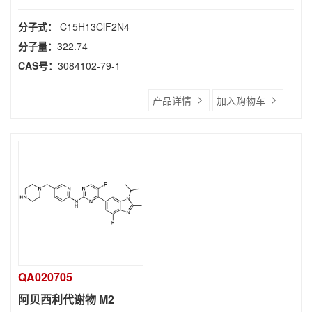
分子式：
C15H13ClF2N4
分子量：
322.74
CAS号：
3084102-79-1
产品详情
加入购物车
QA020705
阿贝西利代谢物 M2